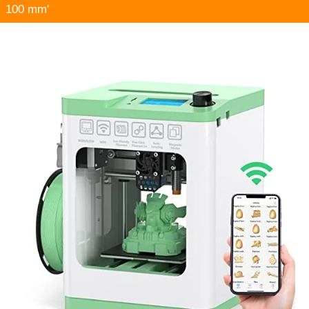
100 mm'