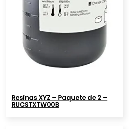
Resinas XYZ – Paquete de 2 –
RUCSTXTW00B