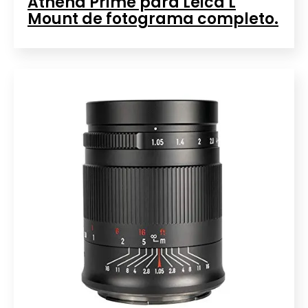
Athena Prime para Leica L
Mount de fotograma completo.