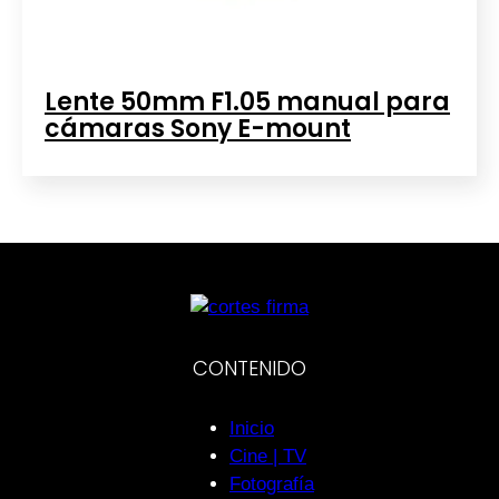
Lente 50mm F1.05 manual para
cámaras Sony E-mount
CONTENIDO
Inicio
Cine | TV
Fotografía