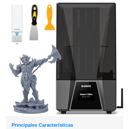
Principales Características