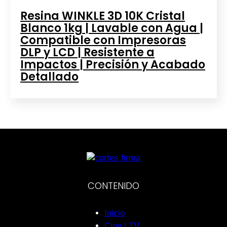
Resina WINKLE 3D 10K Cristal
Blanco 1kg | Lavable con Agua |
Compatible con Impresoras
DLP y LCD | Resistente a
Impactos | Precisión y Acabado
Detallado
CONTENIDO
Inicio
Cine | TV