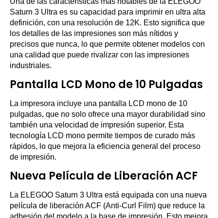
Una de las características más notables de la ELEGOO
Saturn 3 Ultra es su capacidad para imprimir en ultra alta
definición, con una resolución de 12K. Esto significa que
los detalles de las impresiones son más nítidos y
precisos que nunca, lo que permite obtener modelos con
una calidad que puede rivalizar con las impresiones
industriales.
Pantalla LCD Mono de 10 Pulgadas
La impresora incluye una pantalla LCD mono de 10
pulgadas, que no solo ofrece una mayor durabilidad sino
también una velocidad de impresión superior. Esta
tecnología LCD mono permite tiempos de curado más
rápidos, lo que mejora la eficiencia general del proceso
de impresión.
Nueva Película de Liberación ACF
La ELEGOO Saturn 3 Ultra está equipada con una nueva
película de liberación ACF (Anti-Curl Film) que reduce la
adhesión del modelo a la base de impresión. Esto mejora