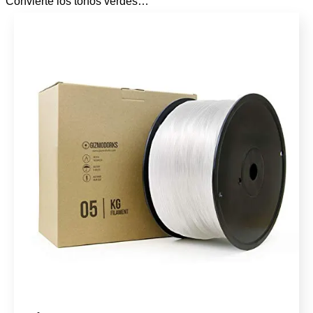
Convierte los tonos verdes…