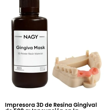
Impresora 3D de Resina Gingival