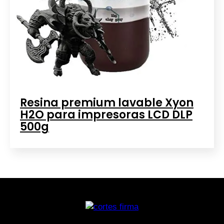
Resina premium lavable Xyon
H2O para impresoras LCD DLP
500g