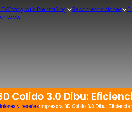
| TV
Fotografía
Prensa
Blog
Recomendaciones
F
ontacto
D Colido 3.0 Dibu: Eficienc
iniones y reseñas
/
Impresora 3D Colido 3.0 Dibu: Eficiencia 