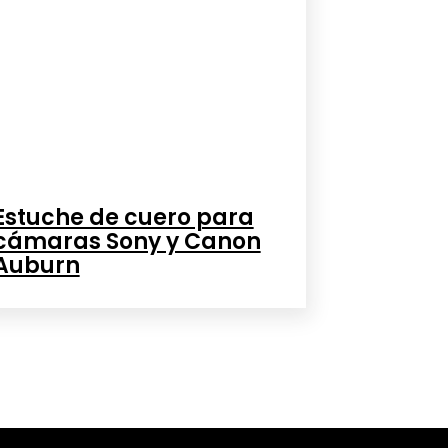
Estuche de cuero para
cámaras Sony y Canon
Auburn