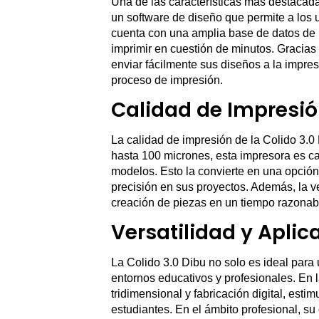
Una de las características más destacada
un software de diseño que permite a los
cuenta con una amplia base de datos de
imprimir en cuestión de minutos. Gracias
enviar fácilmente sus diseños a la impres
proceso de impresión.
Calidad de Impresi
La calidad de impresión de la Colido 3.0
hasta 100 micrones, esta impresora es ca
modelos. Esto la convierte en una opció
precisión en sus proyectos. Además, la v
creación de piezas en un tiempo razonab
Versatilidad y Aplic
La Colido 3.0 Dibu no solo es ideal para
entornos educativos y profesionales. En l
tridimensional y fabricación digital, estim
estudiantes. En el ámbito profesional, su