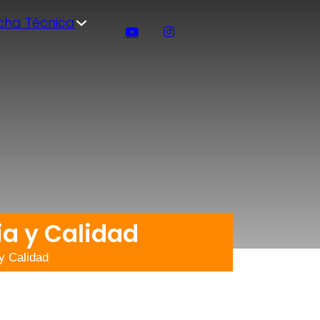
icha Técnica
ia y Calidad
y Calidad