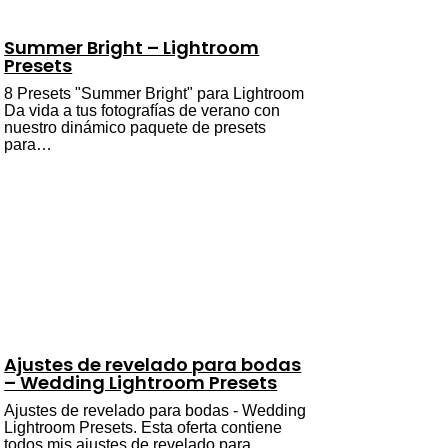
Summer Bright – Lightroom
Presets
8 Presets "Summer Bright" para Lightroom
Da vida a tus fotografías de verano con
nuestro dinámico paquete de presets
para…
Ajustes de revelado para bodas
– Wedding Lightroom Presets
Ajustes de revelado para bodas - Wedding
Lightroom Presets. Esta oferta contiene
todos mis ajustes de revelado para