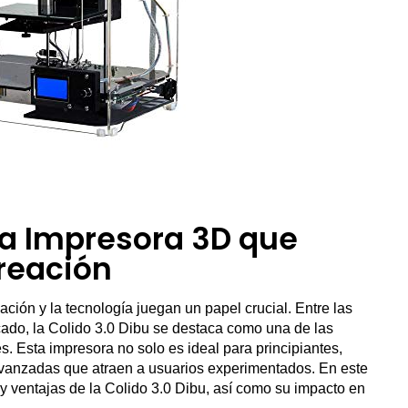
 La Impresora 3D que
reación
ción y la tecnología juegan un papel crucial. Entre las
cado, la Colido 3.0 Dibu se destaca como una de las
. Esta impresora no solo es ideal para principiantes,
 avanzadas que atraen a usuarios experimentados. En este
s y ventajas de la Colido 3.0 Dibu, así como su impacto en