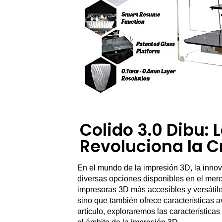
Colido 3.0 Dibu:
Revoluciona la C
En el mundo de la impresión 3D, la innova
diversas opciones disponibles en el mer
impresoras 3D más accesibles y versátiles
sino que también ofrece características
artículo, exploraremos las característica