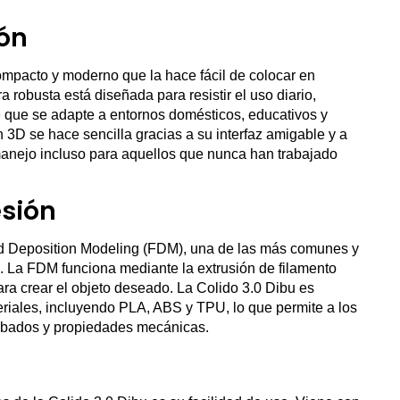
ón
ompacto y moderno que la hace fácil de colocar en
a robusta está diseñada para resistir el uso diario,
 que se adapte a entornos domésticos, educativos y
 3D se hace sencilla gracias a su interfaz amigable y a
 el manejo incluso para aquellos que nunca han trabajado
esión
sed Deposition Modeling (FDM), una de las más comunes y
D. La FDM funciona mediante la extrusión de filamento
ra crear el objeto deseado. La Colido 3.0 Dibu es
iales, incluyendo PLA, ABS y TPU, lo que permite a los
cabados y propiedades mecánicas.