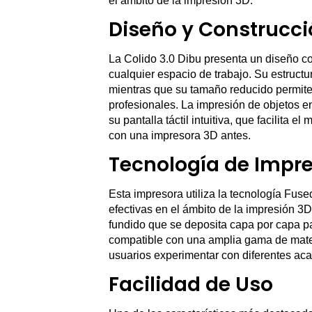
el ámbito de la impresión 3D.
Diseño y Construcci
La Colido 3.0 Dibu presenta un diseño c
cualquier espacio de trabajo. Su estructur
mientras que su tamaño reducido permite
profesionales. La impresión de objetos en
su pantalla táctil intuitiva, que facilita
con una impresora 3D antes.
Tecnología de Impr
Esta impresora utiliza la tecnología Fu
efectivas en el ámbito de la impresión 3
fundido que se deposita capa por capa pa
compatible con una amplia gama de mater
usuarios experimentar con diferentes a
Facilidad de Uso