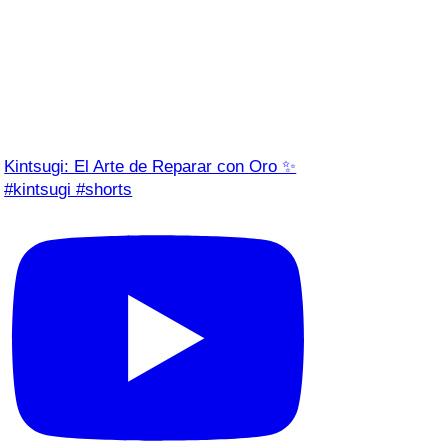
Kintsugi: El Arte de Reparar con Oro ✨
#kintsugi #shorts