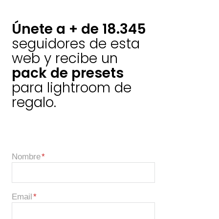
Únete a + de 18.345
seguidores de esta
web y recibe un
pack de presets
para lightroom de
regalo.
Nombre
Email