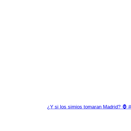
¿Y si los simios tomaran Madrid? 🦍 #