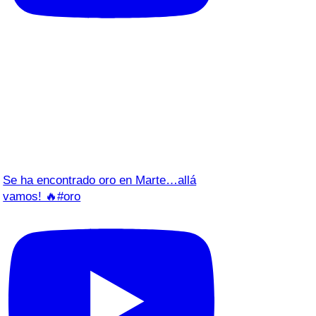
Se ha encontrado oro en Marte…allá
vamos! 🔥#oro