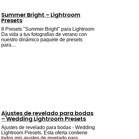
Summer Bright – Lightroom
Presets
8 Presets "Summer Bright" para Lightroom
Da vida a tus fotografías de verano con
nuestro dinámico paquete de presets
para…
Ajustes de revelado para bodas
– Wedding Lightroom Presets
Ajustes de revelado para bodas - Wedding
Lightroom Presets. Esta oferta contiene
todos mis ajustes de revelado para