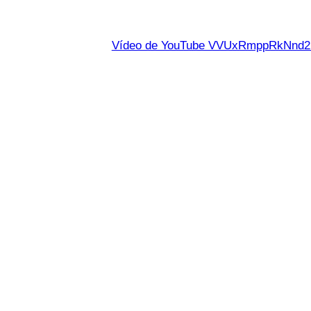
Vídeo de YouTube VVUxRmppRkNn