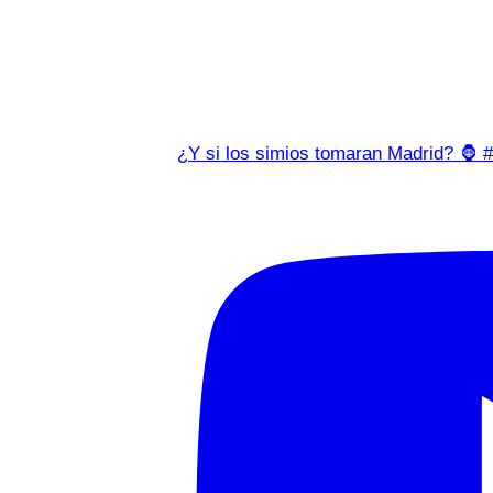
¿Y si los simios tomaran Madrid? 🦍 #