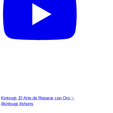
Kintsugi: El Arte de Reparar con Oro ✨
#kintsugi #shorts