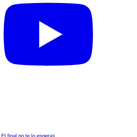
El final no te lo esperas…