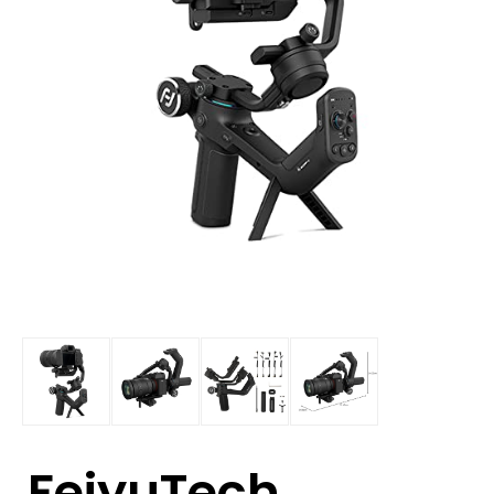
FeiyuTech