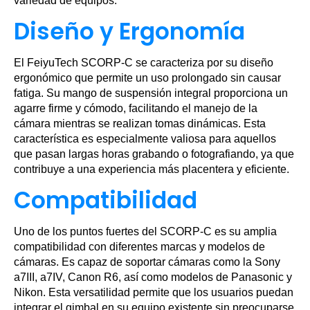
variedad de equipos.
Diseño y Ergonomía
El FeiyuTech SCORP-C se caracteriza por su diseño
ergonómico que permite un uso prolongado sin causar
fatiga. Su mango de suspensión integral proporciona un
agarre firme y cómodo, facilitando el manejo de la
cámara mientras se realizan tomas dinámicas. Esta
característica es especialmente valiosa para aquellos
que pasan largas horas grabando o fotografiando, ya que
contribuye a una experiencia más placentera y eficiente.
Compatibilidad
Uno de los puntos fuertes del SCORP-C es su amplia
compatibilidad con diferentes marcas y modelos de
cámaras. Es capaz de soportar cámaras como la Sony
a7III, a7IV, Canon R6, así como modelos de Panasonic y
Nikon. Esta versatilidad permite que los usuarios puedan
integrar el gimbal en su equipo existente sin preocuparse