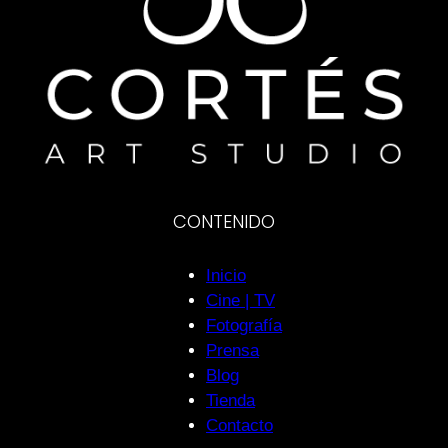
CONTENIDO
Inicio
Cine | TV
Fotografía
Prensa
Blog
Tienda
Contacto