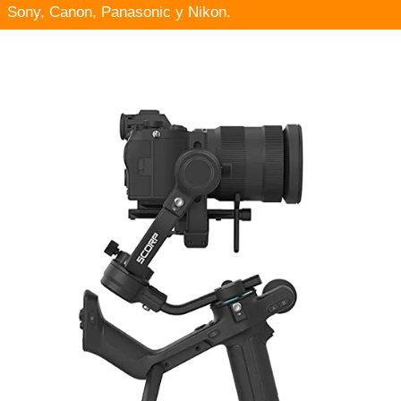
Sony, Canon, Panasonic y Nikon.