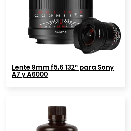
Lente 9mm f5.6 132° para Sony
A7 y A6000