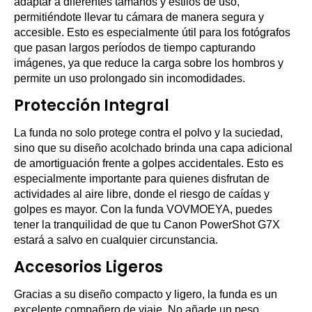
adaptar a diferentes tamaños y estilos de uso,
permitiéndote llevar tu cámara de manera segura y
accesible. Esto es especialmente útil para los fotógrafos
que pasan largos períodos de tiempo capturando
imágenes, ya que reduce la carga sobre los hombros y
permite un uso prolongado sin incomodidades.
Protección Integral
La funda no solo protege contra el polvo y la suciedad,
sino que su diseño acolchado brinda una capa adicional
de amortiguación frente a golpes accidentales. Esto es
especialmente importante para quienes disfrutan de
actividades al aire libre, donde el riesgo de caídas y
golpes es mayor. Con la funda VOVMOEYA, puedes
tener la tranquilidad de que tu Canon PowerShot G7X
estará a salvo en cualquier circunstancia.
Accesorios Ligeros
Gracias a su diseño compacto y ligero, la funda es un
excelente compañero de viaje. No añade un peso