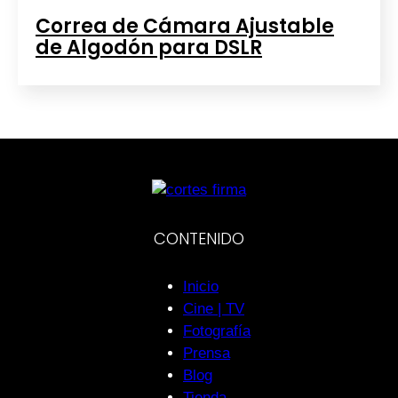
Correa de Cámara Ajustable
de Algodón para DSLR
CONTENIDO
Inicio
Cine | TV
Fotografía
Prensa
Blog
Tienda