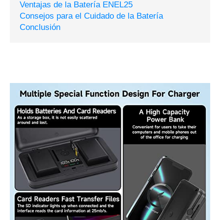
Ventajas de la Batería ENEL25
Consejos para el Cuidado de la Batería
Conclusión