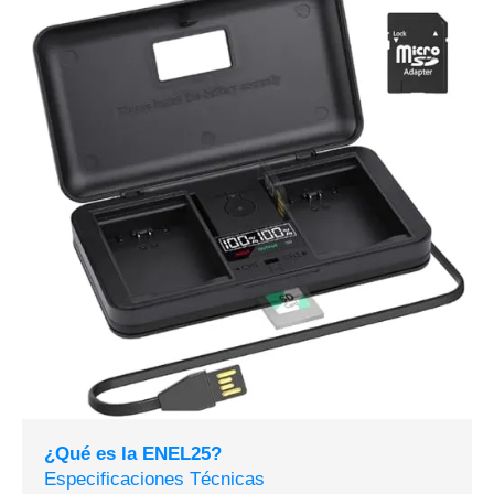
¿Qué es la ENEL25?
Especificaciones Técnicas