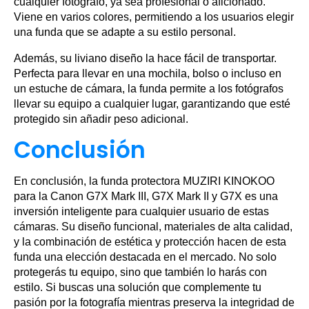
cualquier fotógrafo, ya sea profesional o aficionado.
Viene en varios colores, permitiendo a los usuarios elegir
una funda que se adapte a su estilo personal.
Además, su liviano diseño la hace fácil de transportar.
Perfecta para llevar en una mochila, bolso o incluso en
un estuche de cámara, la funda permite a los fotógrafos
llevar su equipo a cualquier lugar, garantizando que esté
protegido sin añadir peso adicional.
Conclusión
En conclusión, la funda protectora MUZIRI KINOKOO
para la Canon G7X Mark III, G7X Mark II y G7X es una
inversión inteligente para cualquier usuario de estas
cámaras. Su diseño funcional, materiales de alta calidad,
y la combinación de estética y protección hacen de esta
funda una elección destacada en el mercado. No solo
protegerás tu equipo, sino que también lo harás con
estilo. Si buscas una solución que complemente tu
pasión por la fotografía mientras preserva la integridad de