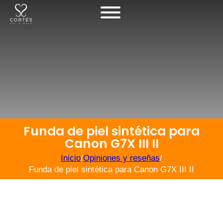
Funda de piel sintética para
Canon G7X III II
Inicio
/
Opiniones y reseñas
/
Funda de piel sintética para Canon G7X III II