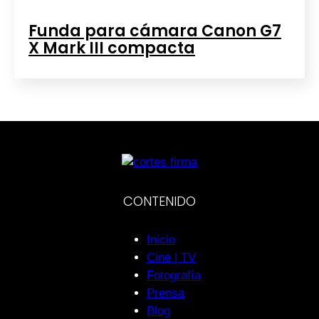
Funda para cámara Canon G7
X Mark III compacta
CONTENIDO
Inicio
Cine | TV
Fotografía
Prensa
Blog