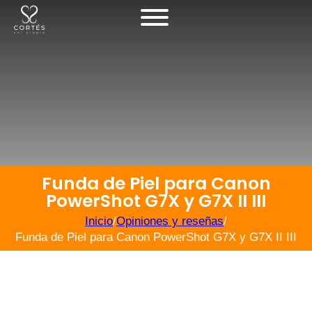
Funda de Piel para Canon
PowerShot G7X y G7X II III
Inicio
/
Opiniones y reseñas
/
Funda de Piel para Canon PowerShot G7X y G7X II III