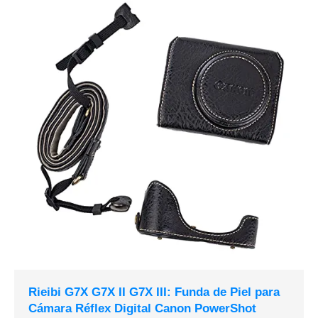
Rieibi G7X G7X II G7X III: Funda de Piel para
Cámara Réflex Digital Canon PowerShot