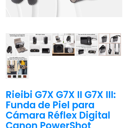
Rieibi G7X G7X II G7X III:
Funda de Piel para
Cámara Réflex Digital
Canon PowerShot