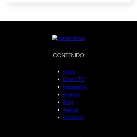
CONTENIDO
Inicio
Cine | TV
Fotografía
Prensa
Blog
Tienda
Contacto