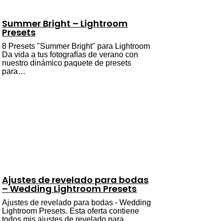
Summer Bright – Lightroom
Presets
8 Presets "Summer Bright" para Lightroom
Da vida a tus fotografías de verano con
nuestro dinámico paquete de presets
para…
Ajustes de revelado para bodas
– Wedding Lightroom Presets
Ajustes de revelado para bodas - Wedding
Lightroom Presets. Esta oferta contiene
todos mis ajustes de revelado para