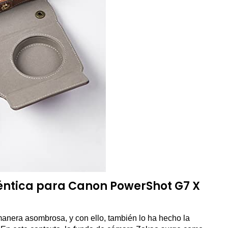
téntica para Canon PowerShot G7 X
 manera asombrosa, y con ello, también lo ha hecho la