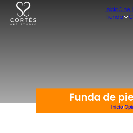
Inicio
Cine 
Tienda
C
Funda de pie
Inicio
/
Opi