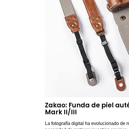
Zakao: Funda de piel au
Mark II/III
La fotografía digital ha evolucionado de