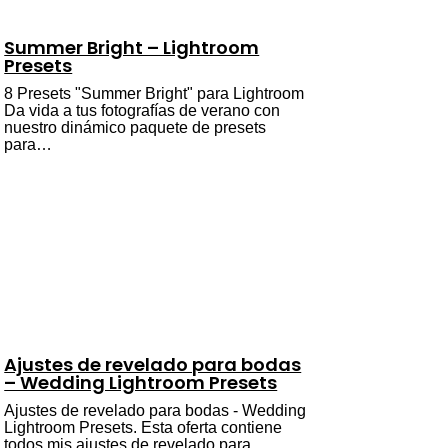
Summer Bright – Lightroom
Presets
8 Presets "Summer Bright" para Lightroom
Da vida a tus fotografías de verano con
nuestro dinámico paquete de presets
para…
Ajustes de revelado para bodas
– Wedding Lightroom Presets
Ajustes de revelado para bodas - Wedding
Lightroom Presets. Esta oferta contiene
todos mis ajustes de revelado para