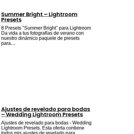
Summer Bright – Lightroom
Presets
8 Presets "Summer Bright" para Lightroom
Da vida a tus fotografías de verano con
nuestro dinámico paquete de presets
para…
Ajustes de revelado para bodas
– Wedding Lightroom Presets
Ajustes de revelado para bodas - Wedding
Lightroom Presets. Esta oferta contiene
todos mis ajustes de revelado para