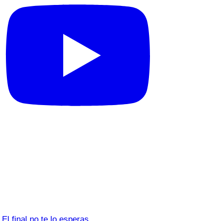
El final no te lo esperas…