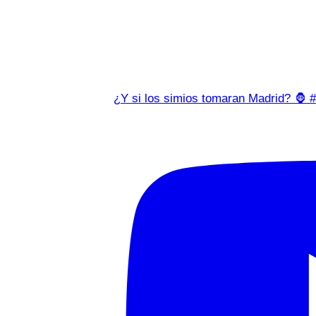
¿Y si los simios tomaran Madrid? 🦍 #