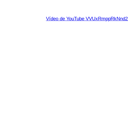
Vídeo de YouTube VVUxRmppRkNn