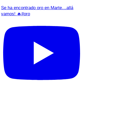
Se ha encontrado oro en Marte…allá
vamos! 🔥#oro