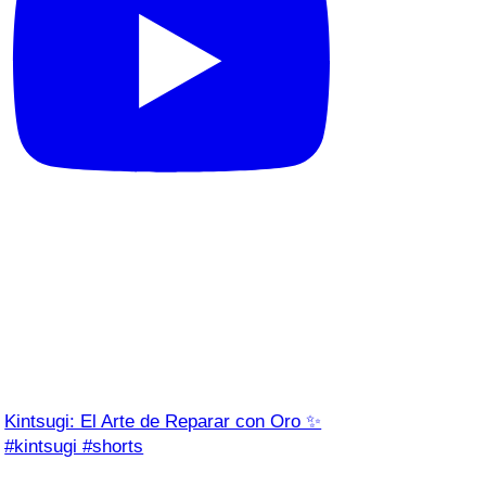
Kintsugi: El Arte de Reparar con Oro ✨
#kintsugi #shorts