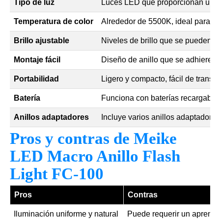
Tipo de luz
Luces LED que proporcionan una i
Temperatura de color
Alrededor de 5500K, ideal para fot
Brillo ajustable
Niveles de brillo que se pueden aj
Montaje fácil
Diseño de anillo que se adhiere fá
Portabilidad
Ligero y compacto, fácil de transpo
Batería
Funciona con baterías recargables
Anillos adaptadores
Incluye varios anillos adaptadores
Pros y contras de Meike
LED Macro Anillo Flash
Light FC-100
Pros
Contras
Iluminación uniforme y natural
Puede requerir un aprendiz