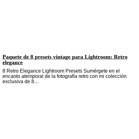
Paquete de 8 presets vintage para Lightroom: Retro
elegance
8 Retro Elegance Lightroom Presets Sumérgete en el
encanto atemporal de la fotografía retro con mi colección
exclusiva de 8…