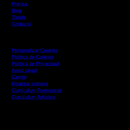
Prensa
Blog
Tienda
Contacto
Información
Personalizar Cookies
Política de Cookies
Política de Privacidad
Aviso Legal
Carrito
Finalizar compra
Currículum Profesional
Currículum Artístico
Redes Sociales