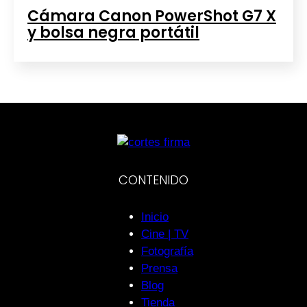
Cámara Canon PowerShot G7 X
y bolsa negra portátil
CONTENIDO
Inicio
Cine | TV
Fotografía
Prensa
Blog
Tienda