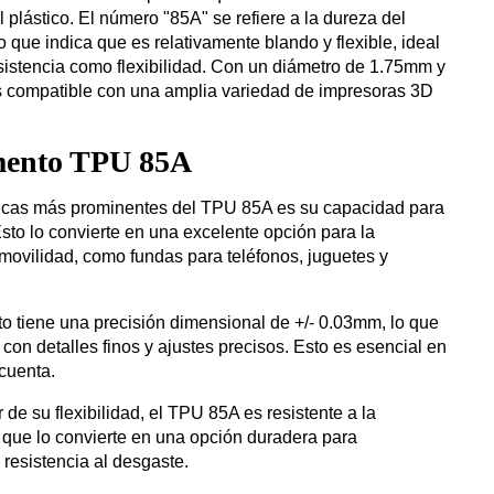
l plástico. El número "85A" se refiere a la dureza del
o que indica que es relativamente blando y flexible, ideal
esistencia como flexibilidad. Con un diámetro de 1.75mm y
 es compatible con una amplia variedad de impresoras 3D
amento TPU 85A
sticas más prominentes del TPU 85A es su capacidad para
Esto lo convierte en una excelente opción para la
movilidad, como fundas para teléfonos, juguetes y
nto tiene una precisión dimensional de +/- 0.03mm, lo que
con detalles finos y ajustes precisos. Esto es esencial en
cuenta.
r de su flexibilidad, el TPU 85A es resistente a la
 que lo convierte en una opción duradera para
 resistencia al desgaste.