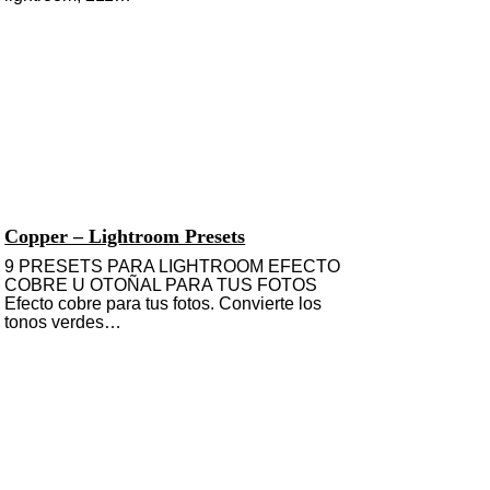
Copper – Lightroom Presets
9 PRESETS PARA LIGHTROOM EFECTO
COBRE U OTOÑAL PARA TUS FOTOS
Efecto cobre para tus fotos. Convierte los
tonos verdes…