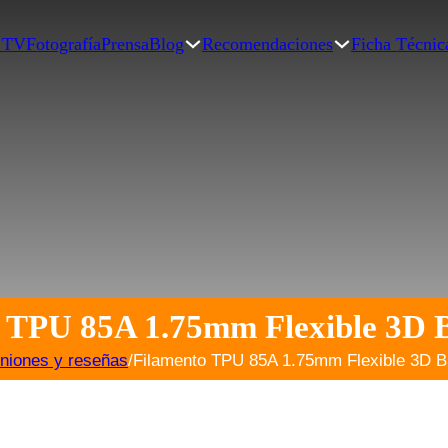
| TV
Fotografía
Prensa
Blog
Recomendaciones
Ficha Técnic
 TPU 85A 1.75mm Flexible 3D 
niones y reseñas
/
Filamento TPU 85A 1.75mm Flexible 3D B