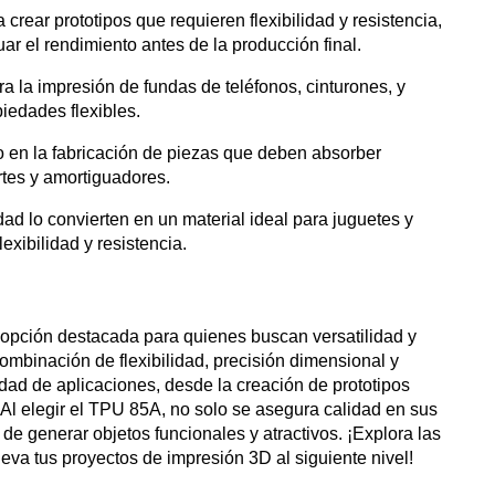
a crear prototipos que requieren flexibilidad y resistencia,
ar el rendimiento antes de la producción final.
ra la impresión de fundas de teléfonos, cinturones, y
iedades flexibles.
o en la fabricación de piezas que deben absorber
tes y amortiguadores.
idad lo convierten en un material ideal para juguetes y
exibilidad y resistencia.
opción destacada para quienes buscan versatilidad y
mbinación de flexibilidad, precisión dimensional y
edad de aplicaciones, desde la creación de prototipos
. Al elegir el TPU 85A, no solo se asegura calidad en sus
 de generar objetos funcionales y atractivos. ¡Explora las
leva tus proyectos de impresión 3D al siguiente nivel!