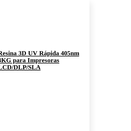
Resina 3D UV Rápida 405nm
3KG para Impresoras
LCD/DLP/SLA