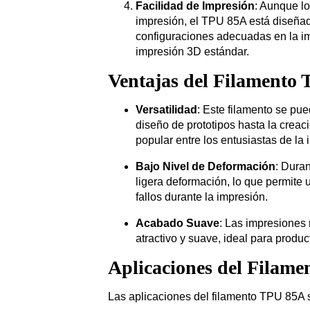
Facilidad de Impresión
: Aunque lo
impresión, el TPU 85A está diseñad
configuraciones adecuadas en la im
impresión 3D estándar.
Ventajas del Filamento
Versatilidad
: Este filamento se pu
diseño de prototipos hasta la creac
popular entre los entusiastas de la
Bajo Nivel de Deformación
: Dura
ligera deformación, lo que permite 
fallos durante la impresión.
Acabado Suave
: Las impresiones
atractivo y suave, ideal para produc
Aplicaciones del Filam
Las aplicaciones del filamento TPU 85A s