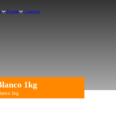
a
Tienda
Contacto
Blanco 1kg
lanco 1kg