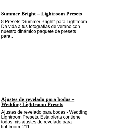
Summer Bright – Lightroom Presets
8 Presets "Summer Bright" para Lightroom
Da vida a tus fotografías de verano con
nuestro dinámico paquete de presets
para…
Ajustes de revelado para bodas –
Wedding Lightroom Presets
Ajustes de revelado para bodas - Wedding
Lightroom Presets. Esta oferta contiene
todos mis ajustes de revelado para
lightroom, 211…