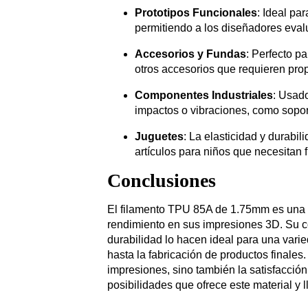
Prototipos Funcionales
: Ideal par
permitiendo a los diseñadores evalu
Accesorios y Fundas
: Perfecto pa
otros accesorios que requieren prop
Componentes Industriales
: Usad
impactos o vibraciones, como sopor
Juguetes
: La elasticidad y durabil
artículos para niños que necesitan fl
Conclusiones
El filamento TPU 85A de 1.75mm es una 
rendimiento en sus impresiones 3D. Su co
durabilidad lo hacen ideal para una vari
hasta la fabricación de productos finales
impresiones, sino también la satisfacción
posibilidades que ofrece este material y l