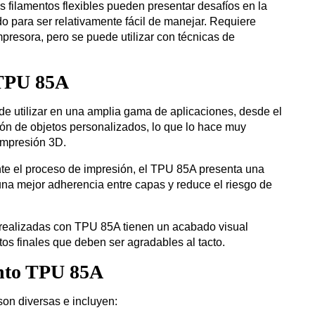
s filamentos flexibles pueden presentar desafíos en la
o para ser relativamente fácil de manejar. Requiere
presora, pero se puede utilizar con técnicas de
 TPU 85A
ede utilizar en una amplia gama de aplicaciones, desde el
ión de objetos personalizados, lo que lo hace muy
 impresión 3D.
nte el proceso de impresión, el TPU 85A presenta una
una mejor adherencia entre capas y reduce el riesgo de
 realizadas con TPU 85A tienen un acabado visual
tos finales que deben ser agradables al tacto.
ento TPU 85A
on diversas e incluyen: