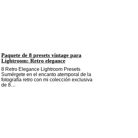
Paquete de 8 presets vintage para
Lightroom: Retro elegance
8 Retro Elegance Lightroom Presets
Sumérgete en el encanto atemporal de la
fotografía retro con mi colección exclusiva
de 8…