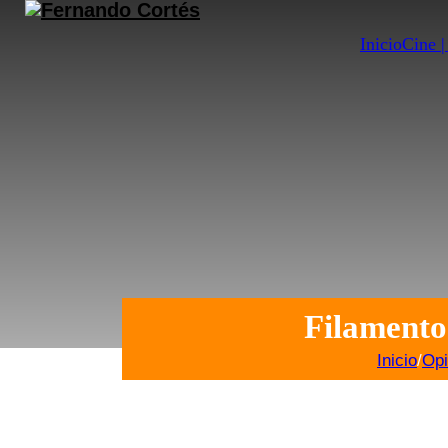
Inicio
Cine 
Filamento
Inicio
/
Opi