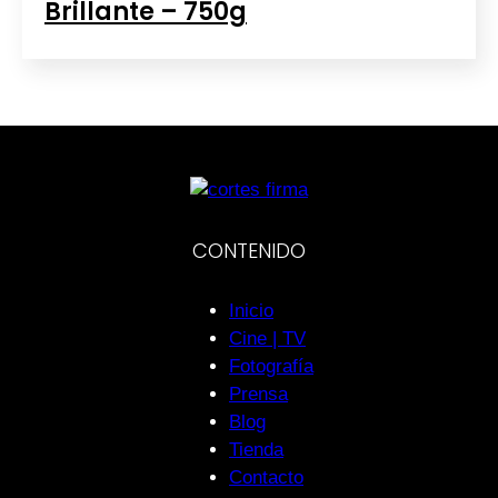
Brillante – 750g
CONTENIDO
Inicio
Cine | TV
Fotografía
Prensa
Blog
Tienda
Contacto