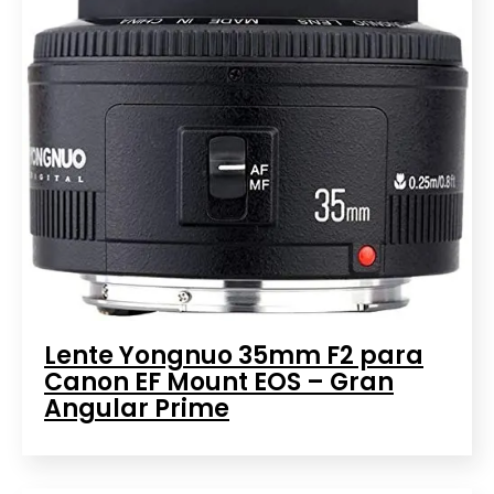
Lente Yongnuo 35mm F2 para
Canon EF Mount EOS – Gran
Angular Prime