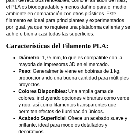
partir de recursos renovables, como el almidón de maíz,
el PLA es biodegradable y menos dañino para el medio
ambiente en comparación con otros plásticos. Este
filamento es ideal para principiantes y experimentados
por igual, ya que no requiere una plataforma caliente y se
adhiere bien a casi todas las superficies.
Características del Filamento PLA:
Diámetro
: 1,75 mm, lo que es compatible con la
mayoría de impresoras 3D en el mercado.
Peso
: Generalmente viene en bobinas de 1 kg,
proporcionando una buena cantidad para múltiples
proyectos.
Colores Disponibles
: Una amplia gama de
colores, incluyendo opciones vibrantes como verde
y rojo, así como filamentos transparentes que
permiten efectos de iluminación únicos.
Acabado Superficial
: Ofrece un acabado suave y
brillante, ideal para modelos detallados y
decorativos.