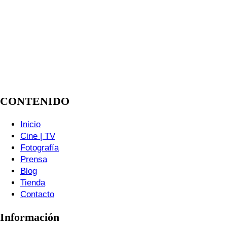
CONTENIDO
Inicio
Cine | TV
Fotografía
Prensa
Blog
Tienda
Contacto
Información