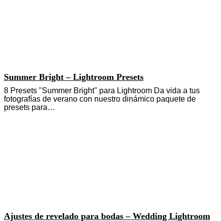
Summer Bright – Lightroom Presets
8 Presets "Summer Bright" para Lightroom Da vida a tus
fotografías de verano con nuestro dinámico paquete de
presets para…
Ajustes de revelado para bodas – Wedding Lightroom