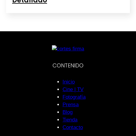
Detallado
CONTENIDO
Inicio
Cine | TV
Fotografía
Prensa
Blog
Tienda
Contacto