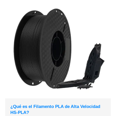
¿Qué es el Filamento PLA de Alta Velocidad
HS-PLA?