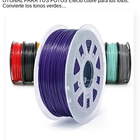
OTOÑAL PARA TUS FOTOS Efecto cobre para tus fotos.
Convierte los tonos verdes…