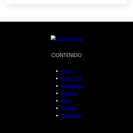
CONTENIDO
Inicio
Cine | TV
Fotografía
Prensa
Blog
Tienda
Contacto