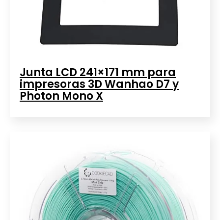
Junta LCD 241×171 mm para
impresoras 3D Wanhao D7 y
Photon Mono X