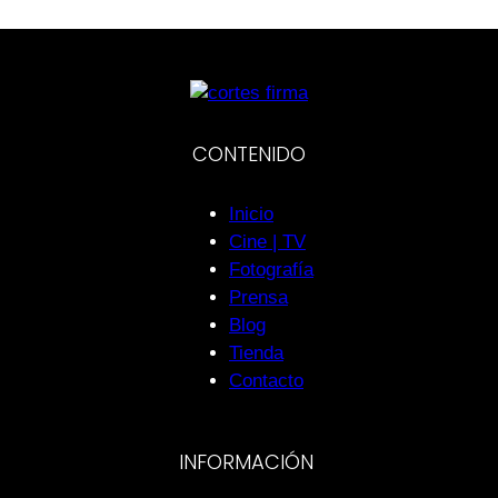
CONTENIDO
Inicio
Cine | TV
Fotografía
Prensa
Blog
Tienda
Contacto
INFORMACIÓN