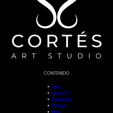
CONTENIDO
Inicio
Cine | TV
Fotografía
Prensa
Blog