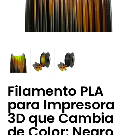
Filamento PLA
para Impresora
3D que Cambia
de Color: Negro,