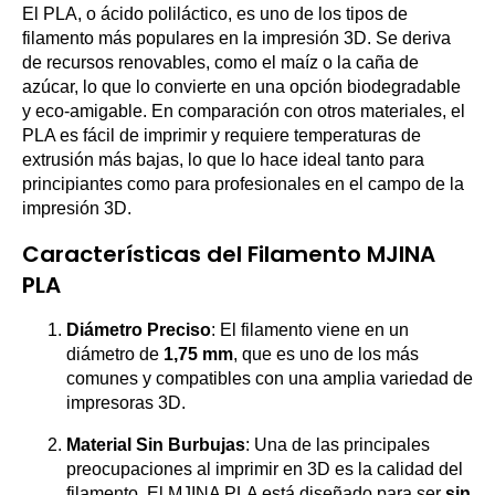
El PLA, o ácido poliláctico, es uno de los tipos de
filamento más populares en la impresión 3D. Se deriva
de recursos renovables, como el maíz o la caña de
azúcar, lo que lo convierte en una opción biodegradable
y eco-amigable. En comparación con otros materiales, el
PLA es fácil de imprimir y requiere temperaturas de
extrusión más bajas, lo que lo hace ideal tanto para
principiantes como para profesionales en el campo de la
impresión 3D.
Características del Filamento MJINA
PLA
Diámetro Preciso
: El filamento viene en un
diámetro de
1,75 mm
, que es uno de los más
comunes y compatibles con una amplia variedad de
impresoras 3D.
Material Sin Burbujas
: Una de las principales
preocupaciones al imprimir en 3D es la calidad del
filamento. El MJINA PLA está diseñado para ser
sin