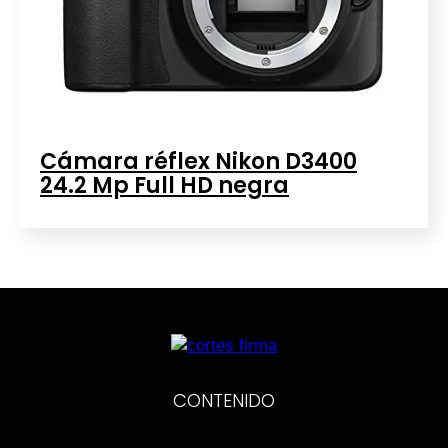
Cámara réflex Nikon D3400
24.2 Mp Full HD negra
CONTENIDO