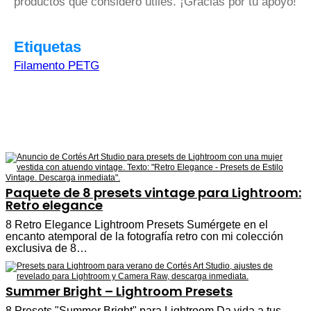
productos que considero útiles. ¡Gracias por tu apoyo!
Etiquetas
Filamento PETG
Paquete de 8 presets vintage para Lightroom:
Retro elegance
8 Retro Elegance Lightroom Presets Sumérgete en el
encanto atemporal de la fotografía retro con mi colección
exclusiva de 8…
Summer Bright – Lightroom Presets
8 Presets "Summer Bright" para Lightroom Da vida a tus