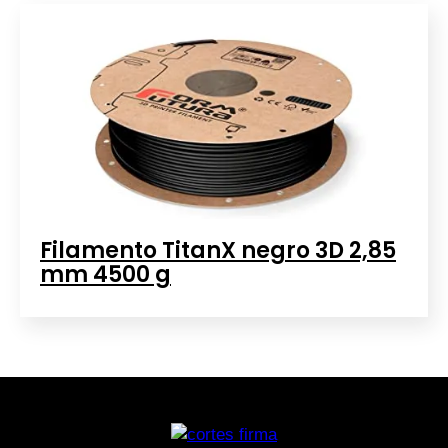
Filamento TitanX negro 3D 2,85
mm 4500 g