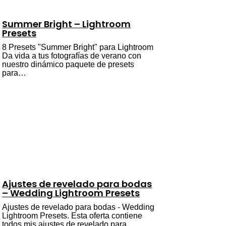
Summer Bright – Lightroom
Presets
8 Presets "Summer Bright" para Lightroom
Da vida a tus fotografías de verano con
nuestro dinámico paquete de presets
para…
Ajustes de revelado para bodas
– Wedding Lightroom Presets
Ajustes de revelado para bodas - Wedding
Lightroom Presets. Esta oferta contiene
todos mis ajustes de revelado para