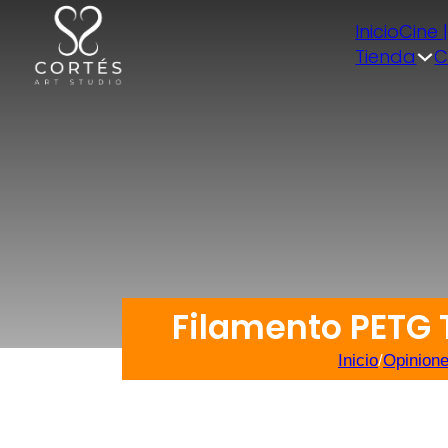
Inicio
Cine 
Tienda
C
Filamento PETG 
Inicio
/
Opinione