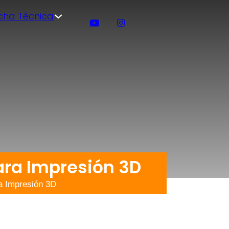
icha Técnica
ara Impresión 3D
a Impresión 3D