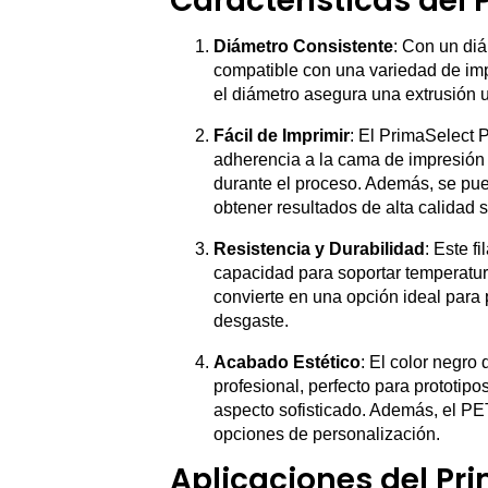
Características del
Diámetro Consistente
: Con un diá
compatible con una variedad de imp
el diámetro asegura una extrusión u
Fácil de Imprimir
: El PrimaSelect P
adherencia a la cama de impresión 
durante el proceso. Además, se pue
obtener resultados de alta calidad 
Resistencia y Durabilidad
: Este f
capacidad para soportar temperatur
convierte en una opción ideal para 
desgaste.
Acabado Estético
: El color negr
profesional, perfecto para prototip
aspecto sofisticado. Además, el PE
opciones de personalización.
Aplicaciones del Pr