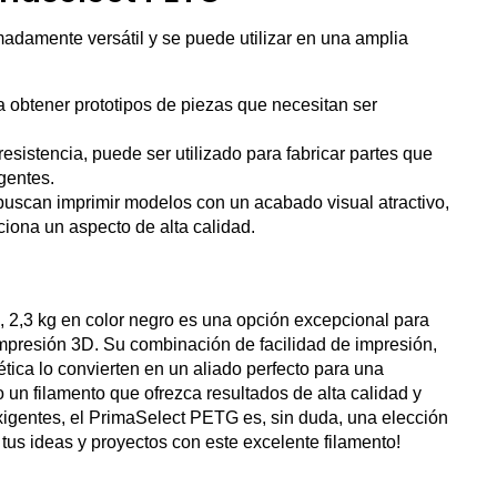
adamente versátil y se puede utilizar en una amplia
ra obtener prototipos de piezas que necesitan ser
resistencia, puede ser utilizado para fabricar partes que
gentes.
buscan imprimir modelos con un acabado visual atractivo,
iona un aspecto de alta calidad.
 2,3 kg en color negro es una opción excepcional para
 impresión 3D. Su combinación de facilidad de impresión,
ética lo convierten en un aliado perfecto para una
 un filamento que ofrezca resultados de alta calidad y
xigentes, el PrimaSelect PETG es, sin duda, una elección
 tus ideas y proyectos con este excelente filamento!