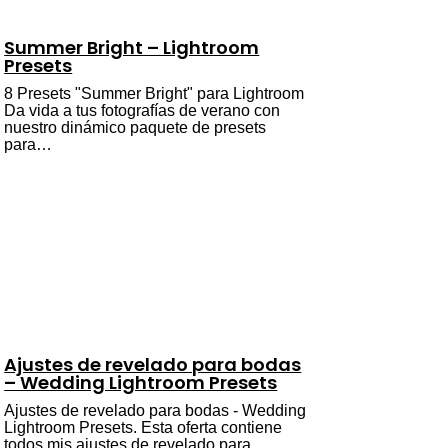
Summer Bright – Lightroom
Presets
8 Presets "Summer Bright" para Lightroom
Da vida a tus fotografías de verano con
nuestro dinámico paquete de presets
para…
Ajustes de revelado para bodas
– Wedding Lightroom Presets
Ajustes de revelado para bodas - Wedding
Lightroom Presets. Esta oferta contiene
todos mis ajustes de revelado para