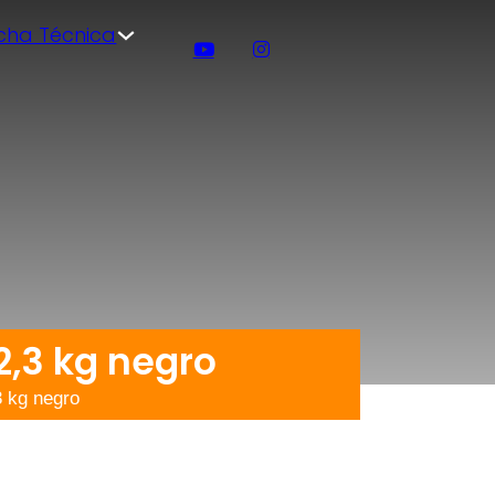
icha Técnica
,3 kg negro
 kg negro