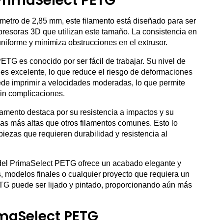
 PrimaSelect PETG
metro de 2,85 mm, este filamento está diseñado para ser
resoras 3D que utilizan este tamaño. La consistencia en
niforme y minimiza obstrucciones en el extrusor.
ETG es conocido por ser fácil de trabajar. Su nivel de
es excelente, lo que reduce el riesgo de deformaciones
de imprimir a velocidades moderadas, lo que permite
sin complicaciones.
ilamento destaca por su resistencia a impactos y su
as más altas que otros filamentos comunes. Esto lo
piezas que requieren durabilidad y resistencia al
o del PrimaSelect PETG ofrece un acabado elegante y
os, modelos finales o cualquier proyecto que requiera un
TG puede ser lijado y pintado, proporcionando aún más
imaSelect PETG