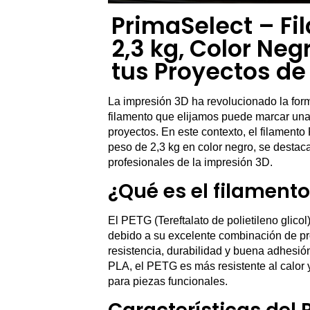
PrimaSelect – Fi
2,3 kg, Color Neg
tus Proyectos de
La impresión 3D ha revolucionado la form
filamento que elijamos puede marcar una 
proyectos. En este contexto, el filamen
peso de 2,3 kg en color negro, se destaca
profesionales de la impresión 3D.
¿Qué es el filament
El PETG (Tereftalato de polietileno glico
debido a su excelente combinación de pro
resistencia, durabilidad y buena adhesión
PLA, el PETG es más resistente al calor y
para piezas funcionales.