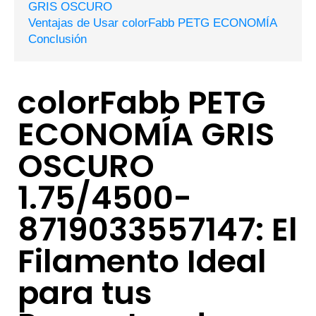
GRIS OSCURO
Ventajas de Usar colorFabb PETG ECONOMÍA
Conclusión
colorFabb PETG
ECONOMÍA GRIS
OSCURO
1.75/4500-
8719033557147: El
Filamento Ideal
para tus