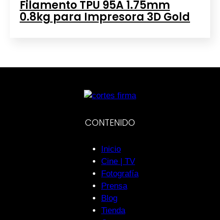
Filamento TPU 95A 1.75mm
0.8kg para Impresora 3D Gold
CONTENIDO
Inicio
Cine | TV
Fotografía
Prensa
Blog
Tienda