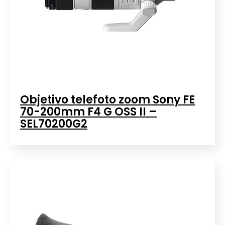
Objetivo telefoto zoom Sony FE
70-200mm F4 G OSS II –
SEL70200G2