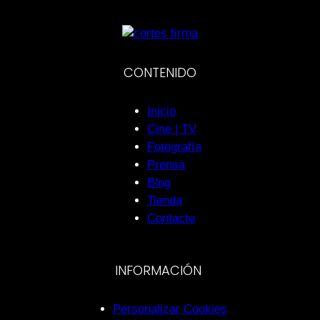
CONTENIDO
Inicio
Cine | TV
Fotografía
Prensa
Blog
Tienda
Contacto
INFORMACIÓN
Personalizar Cookies