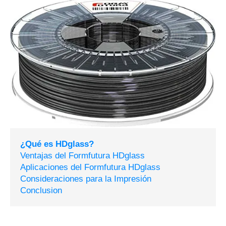
¿Qué es HDglass?
Ventajas del Formfutura HDglass
Aplicaciones del Formfutura HDglass
Consideraciones para la Impresión
Conclusion