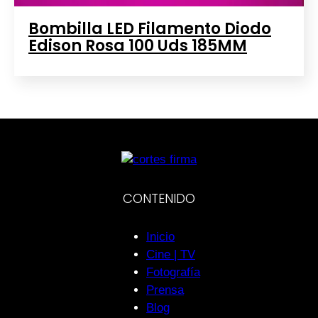
Bombilla LED Filamento Diodo
Edison Rosa 100 Uds 185MM
CONTENIDO
Inicio
Cine | TV
Fotografía
Prensa
Blog