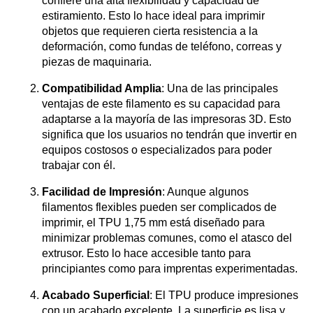
confiere una alta flexibilidad y capacidad de
estiramiento. Esto lo hace ideal para imprimir
objetos que requieren cierta resistencia a la
deformación, como fundas de teléfono, correas y
piezas de maquinaria.
Compatibilidad Amplia
: Una de las principales
ventajas de este filamento es su capacidad para
adaptarse a la mayoría de las impresoras 3D. Esto
significa que los usuarios no tendrán que invertir en
equipos costosos o especializados para poder
trabajar con él.
Facilidad de Impresión
: Aunque algunos
filamentos flexibles pueden ser complicados de
imprimir, el TPU 1,75 mm está diseñado para
minimizar problemas comunes, como el atasco del
extrusor. Esto lo hace accesible tanto para
principiantes como para imprentas experimentadas.
Acabado Superficial
: El TPU produce impresiones
con un acabado excelente. La superficie es lisa y