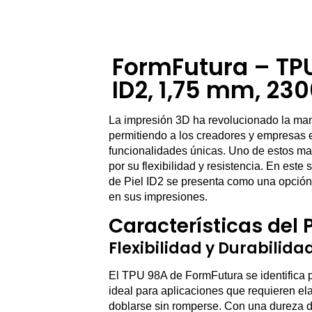
FormFutura – TPU
ID2, 1,75 mm, 23
La impresión 3D ha revolucionado la ma
permitiendo a los creadores y empresas 
funcionalidades únicas. Uno de estos mat
por su flexibilidad y resistencia. En est
de Piel ID2 se presenta como una opción
en sus impresiones.
Características del 
Flexibilidad y Durabilida
El TPU 98A de FormFutura se identifica por
ideal para aplicaciones que requieren el
doblarse sin romperse. Con una dureza d