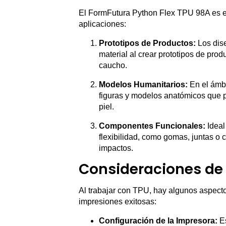
El FormFutura Python Flex TPU 98A es ex
aplicaciones:
Prototipos de Productos:
Los dise
material al crear prototipos de pro
caucho.
Modelos Humanitarios:
En el ámbi
figuras y modelos anatómicos que p
piel.
Componentes Funcionales:
Ideal
flexibilidad, como gomas, juntas 
impactos.
Consideraciones de
Al trabajar con TPU, hay algunos aspecto
impresiones exitosas:
Configuración de la Impresora:
Es