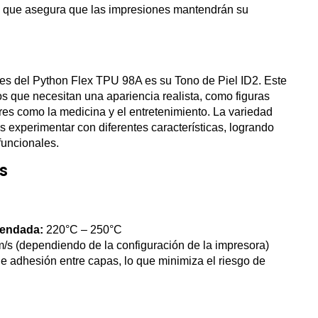
 lo que asegura que las impresiones mantendrán su
tes del Python Flex TPU 98A es su Tono de Piel ID2. Este
os que necesitan una apariencia realista, como figuras
es como la medicina y el entretenimiento. La variedad
s experimentar con diferentes características, logrando
funcionales.
s
mendada:
220°C – 250°C
s (dependiendo de la configuración de la impresora)
e adhesión entre capas, lo que minimiza el riesgo de