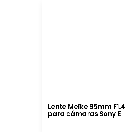
Lente Meike 85mm F1.4
para cámaras Sony E