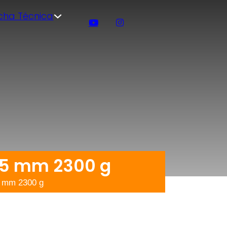
icha Técnica
.75 mm 2300 g
5 mm 2300 g