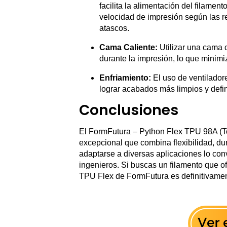
facilita la alimentación del filamen
velocidad de impresión según las r
atascos.
Cama Caliente:
Utilizar una cama 
durante la impresión, lo que minimi
Enfriamiento:
El uso de ventilador
lograr acabados más limpios y defi
Conclusiones
El FormFutura – Python Flex TPU 98A (To
excepcional que combina flexibilidad, dur
adaptarse a diversas aplicaciones lo con
ingenieros. Si buscas un filamento que o
TPU Flex de FormFutura es definitivamen