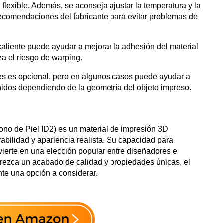
to flexible. Además, se aconseja ajustar la temperatura y la
ecomendaciones del fabricante para evitar problemas de
caliente puede ayudar a mejorar la adhesión del material
za el riesgo de warping.
es es opcional, pero en algunos casos puede ayudar a
nidos dependiendo de la geometría del objeto impreso.
no de Piel ID2) es un material de impresión 3D
abilidad y apariencia realista. Su capacidad para
vierte en una elección popular entre diseñadores e
frezca un acabado de calidad y propiedades únicas, el
te una opción a considerar.