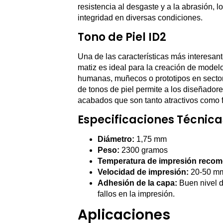
resistencia al desgaste y a la abrasión,
integridad en diversas condiciones.
Tono de Piel ID2
Una de las características más interesan
matiz es ideal para la creación de model
humanas, muñecos o prototipos en sector
de tonos de piel permite a los diseñadore
acabados que son tanto atractivos como 
Especificaciones Técnica
Diámetro:
1,75 mm
Peso:
2300 gramos
Temperatura de impresión reco
Velocidad de impresión:
20-50 mm/
Adhesión de la capa:
Buen nivel d
fallos en la impresión.
Aplicaciones