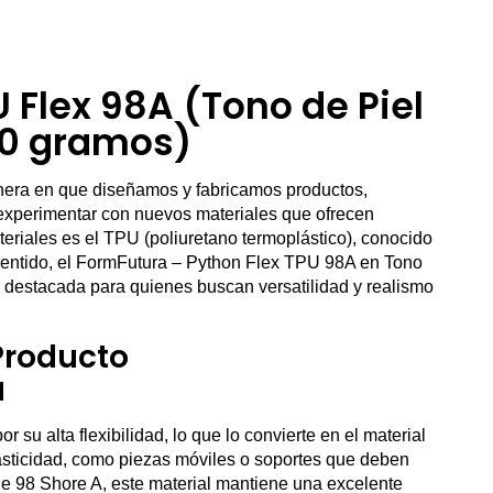
 Flex 98A (Tono de Piel
00 gramos)
nera en que diseñamos y fabricamos productos,
experimentar con nuevos materiales que ofrecen
eriales es el TPU (poliuretano termoplástico), conocido
e sentido, el FormFutura – Python Flex TPU 98A en Tono
 destacada para quienes buscan versatilidad y realismo
Producto
d
 su alta flexibilidad, lo que lo convierte en el material
asticidad, como piezas móviles o soportes que deben
e 98 Shore A, este material mantiene una excelente