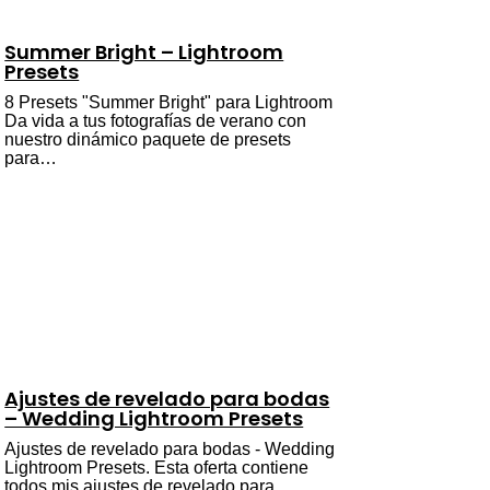
Summer Bright – Lightroom
Presets
8 Presets "Summer Bright" para Lightroom
Da vida a tus fotografías de verano con
nuestro dinámico paquete de presets
para…
Ajustes de revelado para bodas
– Wedding Lightroom Presets
Ajustes de revelado para bodas - Wedding
Lightroom Presets. Esta oferta contiene
todos mis ajustes de revelado para