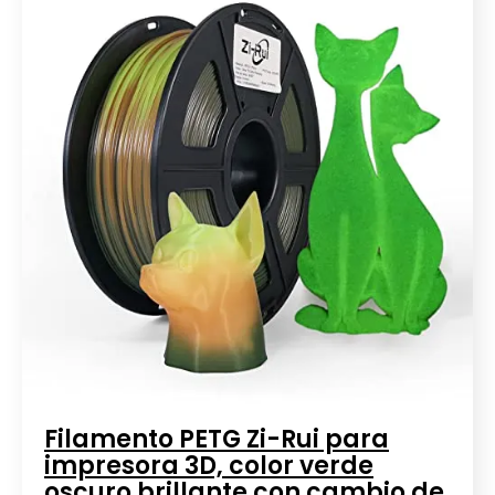
Filamento PETG Zi-Rui para
impresora 3D, color verde
oscuro brillante con cambio de