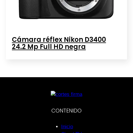
Cámara réflex Nikon D3400
24.2 Mp Full HD negra
CONTENIDO
Inicio