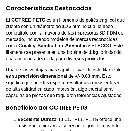
Características Destacadas
El
CCTREE PETG
es un filamento de poliéster glicol que
cuenta con un diámetro de
1,75 mm
, lo cual lo hace
compatible con la mayoría de las impresoras 3D FDM del
mercado, incluyendo modelos de marcas reconocidas
como
Creality, Bambu Lab, Anycubic
y
ELEGOO
. Este
filamento se presenta en una bobina de
1 kg
, brindando
una cantidad adecuada para diversos proyectos.
Una de las ventajas más significativas de este filamento
es su
precisión dimensional
de
+/- 0,03 mm
. Esto
significa que puedes esperar resultados consistentes y
de alta calidad en cada impresión, algo crucial para
cápsulas de piezas que requieren tolerancias ajustadas.
Beneficios del CCTREE PETG
Excelente Dureza
: El CCTREE PETG ofrece una
resistencia mecánica superior, lo que lo convierte