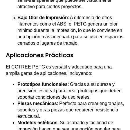
semi-transparente que puede ser visualmente
atractivo para ciertos proyectos.
Bajo Olor de Impresión
: A diferencia de otros
filamentos como el ABS, el PETG genera un olor
mínimo durante la impresión, lo que lo convierte en
una opción más adecuada para su uso en espacios
cerrados o lugares de trabajo.
Aplicaciones Prácticas
El CCTREE PETG es versátil y adecuado para una
amplia gama de aplicaciones, incluyendo:
Prototipos funcionales
: Gracias a su dureza y
precisión, es ideal para crear prototipos que deben
soportar condiciones de uso reales.
Piezas mecánicas
: Perfecto para crear engranajes,
soportes y otras piezas que requieren resistencia
estructural.
Modelos estéticos
: Su acabado y facilidad de
impresión hacen que sea una opción popular para