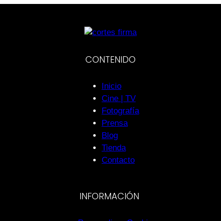
CONTENIDO
Inicio
Cine | TV
Fotografía
Prensa
Blog
Tienda
Contacto
INFORMACIÓN