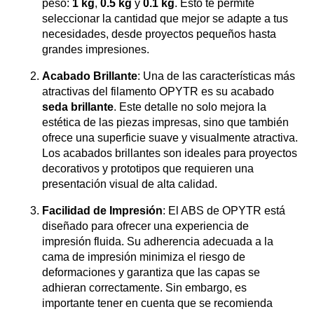
peso:
1 kg
,
0.5 kg
y
0.1 kg
. Esto te permite
seleccionar la cantidad que mejor se adapte a tus
necesidades, desde proyectos pequeños hasta
grandes impresiones.
Acabado Brillante
: Una de las características más
atractivas del filamento OPYTR es su acabado
seda brillante
. Este detalle no solo mejora la
estética de las piezas impresas, sino que también
ofrece una superficie suave y visualmente atractiva.
Los acabados brillantes son ideales para proyectos
decorativos y prototipos que requieren una
presentación visual de alta calidad.
Facilidad de Impresión
: El ABS de OPYTR está
diseñado para ofrecer una experiencia de
impresión fluida. Su adherencia adecuada a la
cama de impresión minimiza el riesgo de
deformaciones y garantiza que las capas se
adhieran correctamente. Sin embargo, es
importante tener en cuenta que se recomienda