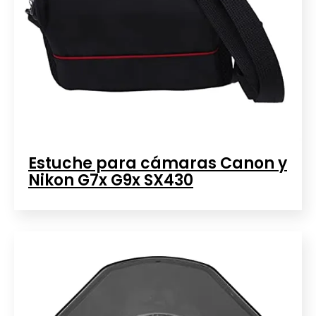
Estuche para cámaras Canon y
Nikon G7x G9x SX430