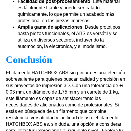
Facilidad de post-procesamiento
: Este material
es fácilmente lijable y puede ser tratado
químicamente, lo que permite un acabado más
profesional en las piezas impresas.
Amplia gama de aplicaciones
: Desde prototipos
hasta piezas funcionales, el ABS es versátil y se
utiliza en diversos sectores, incluyendo la
automoción, la electrónica, y el modelismo.
Conclusión
El filamento HATCHBOX ABS sin pintura es una elección
sobresaliente para quienes buscan calidad y precisión en
sus proyectos de impresión 3D. Con una tolerancia de +/-
0,03 mm, un diámetro de 1,75 mm y un carrete de 1 kg,
este filamento es capaz de satisfacer tanto las
necesidades de aficionados como de profesionales. Si
estás en búsqueda de un filamento que combine
resistencia, versatilidad y facilidad de uso, el filamento
HATCHBOX ABS es, sin duda, una opción a considerar
para llevar tus impresiones al siguiente nivel. ¡Explora tu