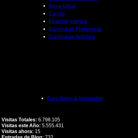
Aviso Legal
Carrito
Finalizar compra
Currículum Profesional
Currículum Artístico
Suscríbete al Newsletter
Visitas Totales:
6.798.105
Visitas este Año:
5.555.431
Visitas ahora:
15
Entradas de Blog:
732