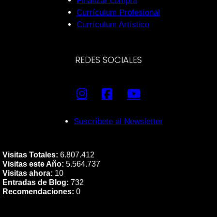
Finalizar compra
Currículum Profesional
Currículum Artístico
REDES SOCIALES
Suscríbete al Newsletter
Visitas Totales:
6.807.412
Visitas este Año:
5.564.737
Visitas ahora:
10
Entradas de Blog:
732
Recomendaciones:
0