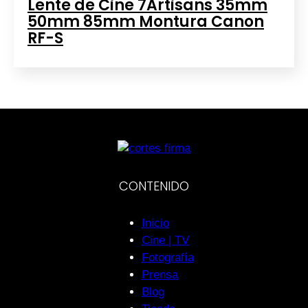
Lente de Cine 7Artisans 35mm
50mm 85mm Montura Canon
RF-S
CONTENIDO
Inicio
Cine | TV
Fotografía
Prensa
Blog