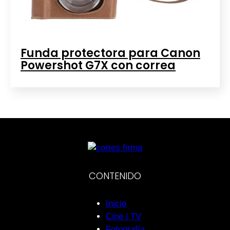
Funda protectora para Canon
Powershot G7X con correa
CONTENIDO
Inicio
Cine | TV
Fotografía