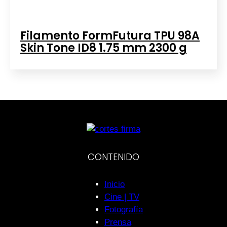
Filamento FormFutura TPU 98A
Skin Tone ID8 1.75 mm 2300 g
CONTENIDO
Inicio
Cine | TV
Fotografía
Prensa