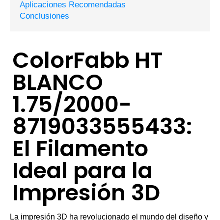
Aplicaciones Recomendadas
Conclusiones
ColorFabb HT
BLANCO
1.75/2000-
8719033555433:
El Filamento
Ideal para la
Impresión 3D
La impresión 3D ha revolucionado el mundo del diseño y