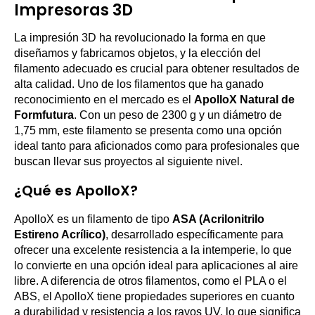
Impresoras 3D
La impresión 3D ha revolucionado la forma en que
diseñamos y fabricamos objetos, y la elección del
filamento adecuado es crucial para obtener resultados de
alta calidad. Uno de los filamentos que ha ganado
reconocimiento en el mercado es el
ApolloX Natural de
Formfutura
. Con un peso de 2300 g y un diámetro de
1,75 mm, este filamento se presenta como una opción
ideal tanto para aficionados como para profesionales que
buscan llevar sus proyectos al siguiente nivel.
¿Qué es ApolloX?
ApolloX es un filamento de tipo
ASA (Acrilonitrilo
Estireno Acrílico)
, desarrollado específicamente para
ofrecer una excelente resistencia a la intemperie, lo que
lo convierte en una opción ideal para aplicaciones al aire
libre. A diferencia de otros filamentos, como el PLA o el
ABS, el ApolloX tiene propiedades superiores en cuanto
a durabilidad y resistencia a los rayos UV, lo que significa