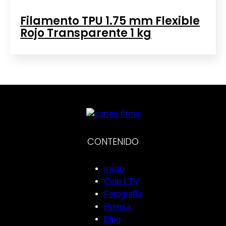
Filamento TPU 1.75 mm Flexible
Rojo Transparente 1 kg
CONTENIDO
Inicio
Cine | TV
Fotografía
Prensa
Blog