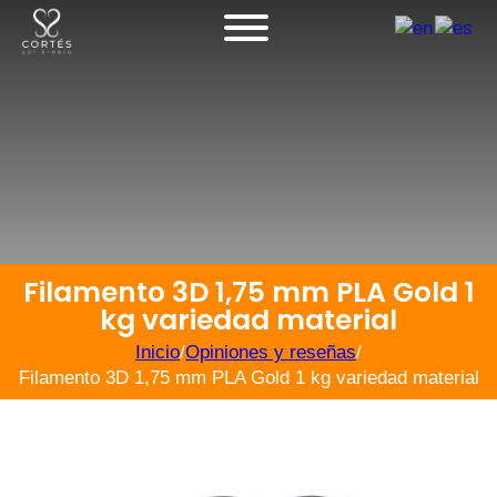
Filamento 3D 1,75 mm PLA Gold 1
kg variedad material
Inicio
/
Opiniones y reseñas
/
Filamento 3D 1,75 mm PLA Gold 1 kg variedad material