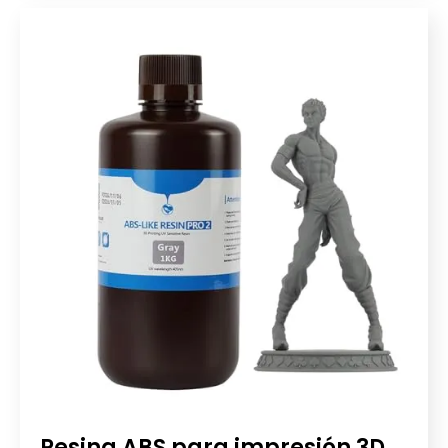
Resina ABS para impresión 3D