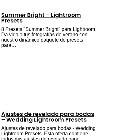
Summer Bright – Lightroom
Presets
8 Presets "Summer Bright" para Lightroom
Da vida a tus fotografías de verano con
nuestro dinámico paquete de presets
para…
Ajustes de revelado para bodas
– Wedding Lightroom Presets
Ajustes de revelado para bodas - Wedding
Lightroom Presets. Esta oferta contiene
todos mis ajustes de revelado para