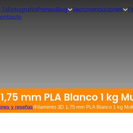
| TV
Fotografía
Prensa
Blog
Recomendaciones
F
ontacto
1,75 mm PLA Blanco 1 kg Mu
ones y reseñas
/
Filamento 3D 1,75 mm PLA Blanco 1 kg Mult