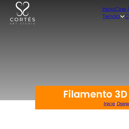
Inicio
Cine 
Tienda
C
Filamento 3D 
Inicio
/
Opini