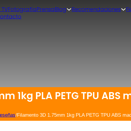
| TV
Fotografía
Prensa
Blog
Recomendaciones
F
ontacto
mm 1kg PLA PETG TPU ABS 
reseñas
/
Filamento 3D 1.75mm 1kg PLA PETG TPU ABS made