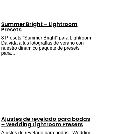
Summer Bright – Lightroom
Presets
8 Presets "Summer Bright" para Lightroom
Da vida a tus fotografías de verano con
nuestro dinámico paquete de presets
para…
Ajustes de revelado para bodas
– Wedding Lightroom Presets
Ajustes de revelado para bodas - Wedding