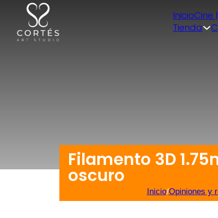
Inicio
Cine 
Tienda
C
Filamento 3D 1.75
oscuro
Inicio
/
Opiniones y 