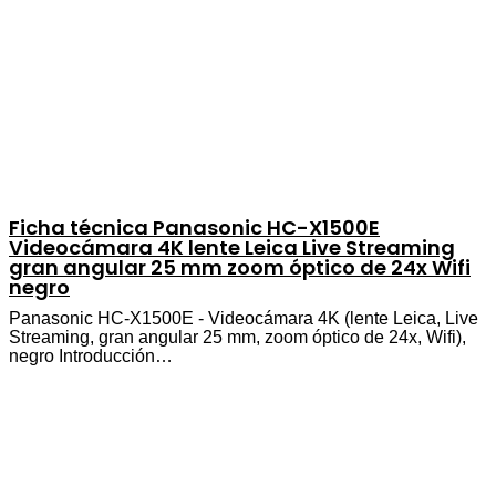
Ficha técnica Panasonic HC-X1500E
Videocámara 4K lente Leica Live Streaming
gran angular 25 mm zoom óptico de 24x Wifi
negro
Panasonic HC-X1500E - Videocámara 4K (lente Leica, Live
Streaming, gran angular 25 mm, zoom óptico de 24x, Wifi),
negro Introducción…