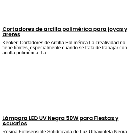
Cortadores de arcilla polimérica para joyas y
aretes
Keoker: Cortadores de Arcilla Polimérica La creatividad no
tiene límites, especialmente cuando se trata de trabajar con
arcilla polimérica. La…
Lámpara LED UV Negra 50W para Fiestas y
Acuarios
Resina Fotosensible Solidificada de Luz Ultravioleta Negra