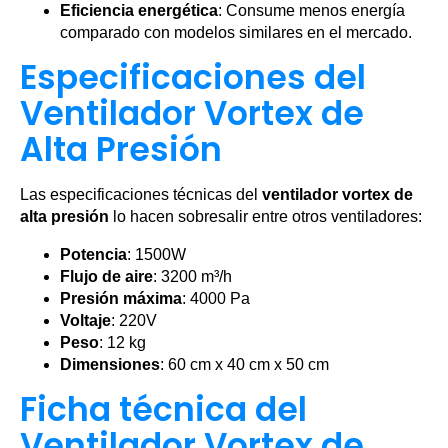
Eficiencia energética
: Consume menos energía
comparado con modelos similares en el mercado.
Especificaciones del
Ventilador Vortex de
Alta Presión
Las especificaciones técnicas del
ventilador vortex de
alta presión
lo hacen sobresalir entre otros ventiladores:
Potencia
: 1500W
Flujo de aire
: 3200 m³/h
Presión máxima
: 4000 Pa
Voltaje
: 220V
Peso
: 12 kg
Dimensiones
: 60 cm x 40 cm x 50 cm
Ficha técnica del
Ventilador Vortex de