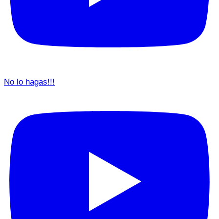
No lo hagas!!!