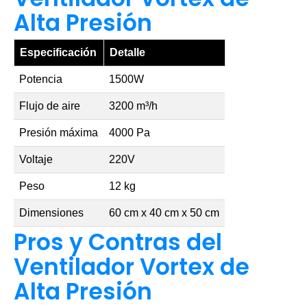
Alta Presión
Especificación
Detalle
Potencia
1500W
Flujo de aire
3200 m³/h
Presión máxima
4000 Pa
Voltaje
220V
Peso
12 kg
Dimensiones
60 cm x 40 cm x 50 cm
Pros y Contras del
Ventilador Vortex de
Alta Presión