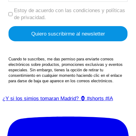
Estoy de acuerdo con las condiciones y políticas
de privacidad.
Cuando te suscribes, me das permiso para enviarte correos
electrónicos sobre productos, promociones exclusivas y eventos
especiales. Sin embargo, tienes la opción de retirar tu
consentimiento en cualquier momento haciendo clic en el enlace
para darse de baja que aparece en los correos electrónicos.
¿Y si los simios tomaran Madrid? 🦍 #shorts #IA