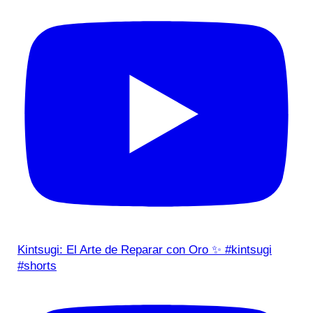
Kintsugi: El Arte de Reparar con Oro ✨ #kintsugi
#shorts